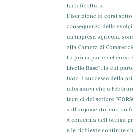
tartuficoltura.
L'iscrizione ai corsi sott
conseguenza dello svolgim
un'impresa agricola, sono
alla Camera di Commerci
La prima parte del corso
Livello Base"
, la cui par
Dato il successo della pr
informarvi che a Febbrari
tecnici del settore
"CORS
sull'argomento, con un fo
A conferma dell'ottima pr
e le richieste continue c