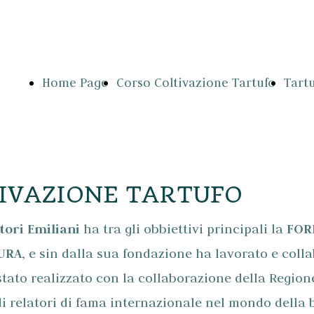
Home Page
Corso Coltivazione Tartufo
Tart
IVAZIONE TARTUFO
tori Emiliani
ha tra gli obbiettivi principali la
FOR
URA
, e sin dalla sua fondazione ha lavorato e coll
stato realizzato con la collaborazione della Region
i relatori di fama internazionale nel mondo della b