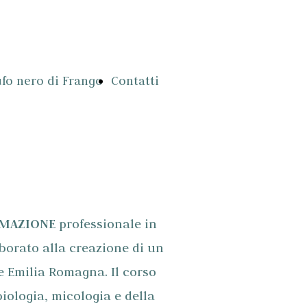
ufo nero di Frango
Contatti
MAZIONE
professionale in
aborato alla creazione di un
e Emilia Romagna. Il corso
iologia, micologia e della