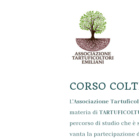
CORSO COLT
L'
Associazione Tartuficol
materia di
TARTUFICOLT
percorso di studio che è 
vanta la partecipazione d